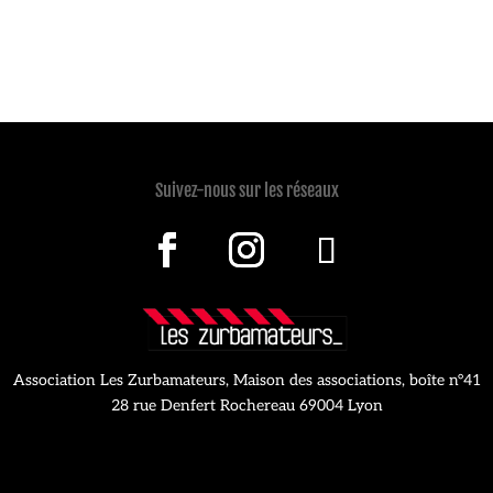
Suivez-nous sur les réseaux
Association Les Zurbamateurs,
Maison des associations, boîte n°41
28 rue Denfert Rochereau
69004 Lyon