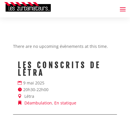
There are no upcoming évènements at this time.
LES CONSCRITS DE
L
LÉTRA
L
9 mai 2025
9
20h30-22h00
2
Létra
Déambulation
,
En statique