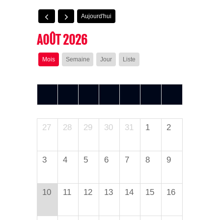
Aujourd'hui
AOÛT 2026
Mois
Semaine
Jour
Liste
L
M
M
J
V
S
D
27
28
29
30
31
1
2
3
4
5
6
7
8
9
10
11
12
13
14
15
16