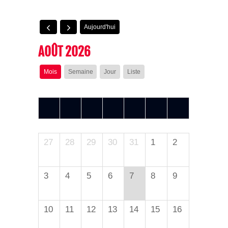
Aujourd'hui
AOÛT 2026
Mois
Semaine
Jour
Liste
L
M
M
J
V
S
D
27
28
29
30
31
1
2
3
4
5
6
7
8
9
10
11
12
13
14
15
16