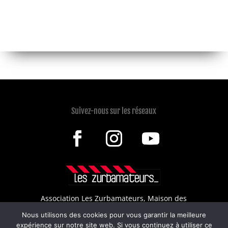
Suivez-nous sur les réseaux
Association Les Zurbamateurs,
Maison des
associations, boîte n°41
Nous utilisons des cookies pour vous garantir la meilleure
28 rue Denfert Rochereau
69004 Lyon
expérience sur notre site web. Si vous continuez à utiliser ce