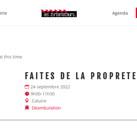
erie
Agenda
 this time.
FAITES DE LA PROPRET
24 septembre 2022
9h00-11h30
Caluire
Déambulation