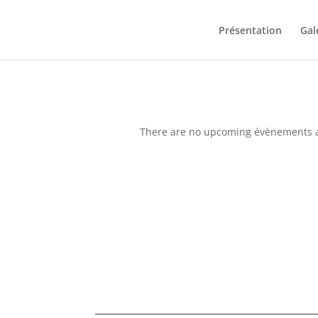
Présentation
Gal
There are no upcoming évènements at
ON DE SAINT