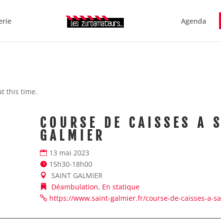
erie
Agenda
 this time.
COURSE DE CAISSES A 
GALMIER
13 mai 2023
15h30-18h00
SAINT GALMIER
Déambulation
,
En statique
https://www.saint-galmier.fr/course-de-caisses-a-s