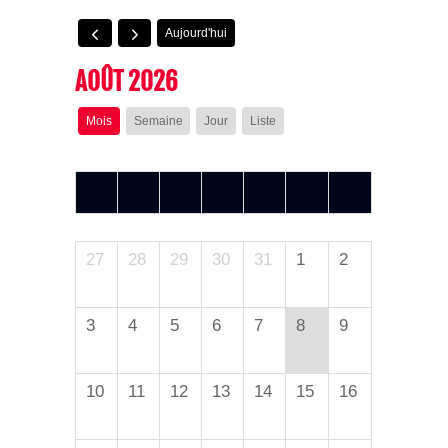
Aujourd'hui
AOÛT 2026
Mois
Semaine
Jour
Liste
L
M
M
J
V
S
D
27
28
29
30
31
1
2
3
4
5
6
7
8
9
10
11
12
13
14
15
16