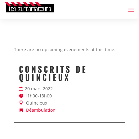
There are no upcoming évènements at this time.
CONSCRITS DE
C
QUINCIEUX
Q
20 mars 2022
2
11h00-13h00
1
Quincieux
Déambulation